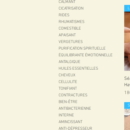
CALMANT
L
CICATRISATION
RIDES
RHUMATISMES
COMESTIBLE
APAISANT
VERGETURES
PURIFICATION SPIRITUELLE
ÉQUILIBRANTE ÉMOTIONNELLE
ANTALGIQUE
HUILES ESSENTIELLES
CHEVEUX
Sé
CELLULITE
Ha
TONIFIANT
Pri
18
CONTRACTURES
BIEN-ÊTRE
ANTIBACTERIENNE
INTERNE
AMINCISSANT
ANTI-DÉPRESSEUR