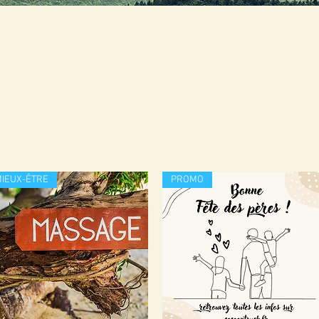
IEUX-ÊTRE
PROMO