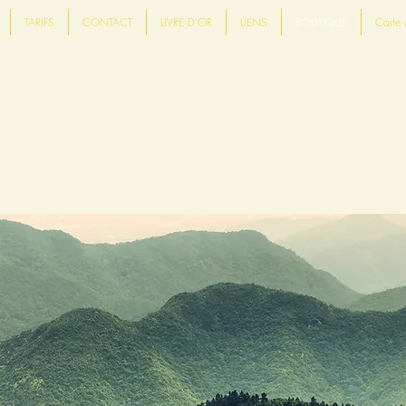
TARIFS
CONTACT
LIVRE D'OR
LIENS
BOUTIQUE
Carte 