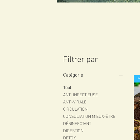
Filtrer par
Catégorie
M
Tout
ANTI-INFECTIEUSE
ANTI-VIRALE
CIRCULATION
CONSULTATION MIEUX-ÊTRE
DÉSINFECTANT
DIGESTION
DETOX