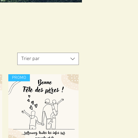
Trier par
PROMO