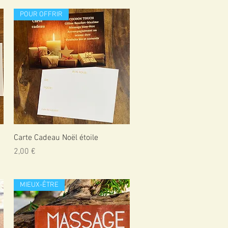
POUR OFFRIR
Aperçu rapide
Carte Cadeau Noël étoile
Prix
2,00 €
MIEUX-ÊTRE