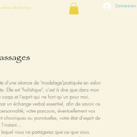
Connexion
cadeau électronique
assages
te d'une séance de "modelage"pratiquée en salon
te. Elle est "holistique", c'est à dire que dans mon
 corps et l'esprit qui ne font qu'un pour moi.
ar un échange verbal essentiel, afin de savoir ce
personnalité, votre parcours, éventuellement vos
t chroniques ou ponctuelles, votre état d'esprit de
l'instant...
t lequel vous ne partagerez que ce que vous