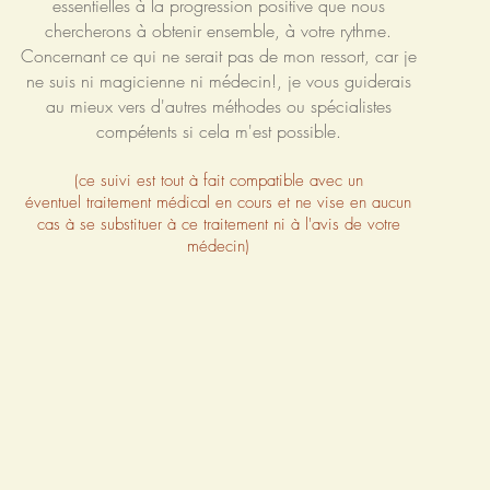
essentielles à la progression positive que nous
chercherons à obtenir ensemble, à votre rythme.
Concernant ce qui ne serait pas de mon ressort, car je
ne suis ni magicienne ni médecin!, je vous guiderais
au mieux vers d'autres méthodes ou spécialistes
compétents si cela m'est possible.
(ce suivi est tout à fait
compatible avec un
éventuel traitement médical en cours et ne vise en aucun
cas à se substituer à ce traitement ni à l'avis de votre
médecin)