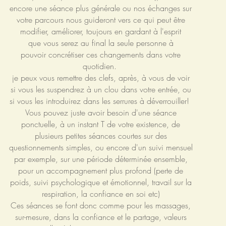
encore une séance plus générale ou nos échanges sur
votre parcours nous guideront vers ce qui peut être
modifier, améliorer, toujours en gardant à l'esprit
que vous serez au final la seule personne à
pouvoir concrétiser ces changements dans votre
quotidien.
je peux vous remettre des clefs, après, à vous de voir
si vous les suspendrez à un clou dans votre entrée, ou
si vous les introduirez dans les serrures à déverrouiller!
Vous pouvez juste avoir besoin d'une séance
ponctuelle, à un instant T de votre existence, de
plusieurs petites séances courtes sur des
questionnements simples, ou encore d'un suivi mensuel
par exemple, sur une période déterminée ensemble,
pour un accompagnement plus profond (perte de
poids, suivi psychologique et émotionnel, travail sur la
respiration, la confiance en soi etc)
Ces séances se font donc comme pour les massages,
sur-mesure, dans la confiance et le partage, valeurs