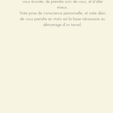
vous écouter, de prendre soin de vous, et d'aller
mieux.
Votre prise de conscience personnelle, et votre désir
de vous prendre en main est la base nécessaire au
démarrage d'un travail.