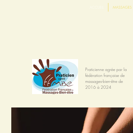
ACCUEIL
MASSAGES
Praticienne agrée par la
fédération française de
massages-bien-être de
2016 à 2024