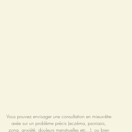
Vous pouvez envisager une consultation en mieux-être
axée sur un problème précis (eczéma, psoriasis,
zona, anxiété, douleurs menstruelles etc...), ou bien