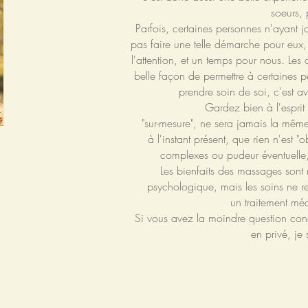
soeurs, 
Parfois, certaines personnes n'ayant 
pas faire une telle démarche pour eux
l'attention, et un temps pour nous. Le
belle façon de permettre à certaines p
prendre soin de soi, c'est av
Gardez bien à l'espri
"sur-mesure", ne sera jamais la mêm
à l'instant présent, que rien n'est "
complexes ou pudeur éventuelle, 
Les bienfaits des massages sont 
psychologique, mais les soins ne 
un traitement méd
Si vous avez la moindre question con
en privé, je 