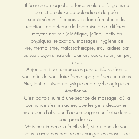
théorie selon laquelle la force vitale de l’organisme
permet à celui-ci de défendre et de guérir
spontanément. Elle consiste donc à renforcer les
réactions de défense de l’organisme par différents
moyens naturels (diététique, jeûne, activités
physiques, relaxation, massages, hygiène de
vie, thermalisme, thalassothérapie, etc.) aidées par
les seuls agents naturels (plantes, eaux, soleil, air pur,
etc.).
Aujourd'hui de nombreuses possibilités s'offrent à
vous afin de vous faire "accompagner" vers un mieux-
être, tant au niveau physique que psychologique ou
émotionnel.
C'est parfois suite à une séance de massage, où la
confiance s'est instaurée, que les gens découvrent
ma façon d'aborder "l'accompagnement" et se lance
pour prendre rdv .
Mais peu importe la "méthode", si au fond de vous
vous n'avez pas décidé de changer les choses, de