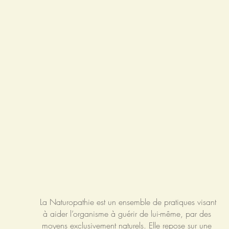
La Naturopathie est un ensemble de pratiques visant
à aider l’organisme à guérir de lui-même, par des
moyens exclusivement naturels. Elle repose sur une