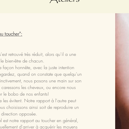
 au toucher":
est retrouvé très réduit, alors qu'il a une
le bien-être de chacun.
 façon honnête, avec la juste intention
egardez,
quand on constate que quelqu'un
stinctivement, nous posons une main sur son
i caressons les cheveux, ou encore nous
r le bobo de nos enfants!
 les évitent. Notre rapport à l'autre peut
us choisissons ainsi soit de reproduire un
 direction opposée.
uel est notre rapport au toucher en général,
tuellement d'arriver à acquérir les moyens