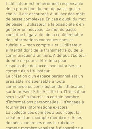
L'utilisateur est entièrement responsable
de la protection du mot de passe qu’il a
choisi. Il est encouragé à utiliser des mots
de passe complexes. En cas d’oubli du mot
de passe, l'Utilisateur a la possibilité d’en
générer un nouveau. Ce mot de passe
constitue la garantie de la confidentialité
des informations contenues dans sa
rubrique « mon compte » et l'Utilisateur
s'interdit donc de le transmettre ou de le
communiquer à un tiers. A défaut, l'Editeur
du Site ne pourra être tenu pour
responsable des accès non autorisés au
compte d'un Utilisateur.
La création d’un espace personnel est un
préalable indispensable à toute
commande ou contribution de l'Utilisateur
sur le présent Site. A cette fin, l'Utilisateur
sera invité à fournir un certain nombre
d’informations personnelles. Il s’engage à
fournir des informations exactes.
La collecte des données a pour objet la
création d’un « compte membre ». Si les
données contenues dans la rubrique
compte membre venaient à disparaître à