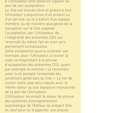
à l'Utilisateur sont celles en vigueur au
jour de son acceptation.
Le Site est d'accès libre et gratuit à tout
Utilisateur. L'acquisition d'un produit ou
d'un service, ou la création d'un espace
membre, ou de manière plus générale la
navigation sur le Site suppose
l'acceptation, par l'Utilisateur, de
l'intégralité des présentes CGU, qui
reconnaît du même fait en avoir pris
pleinement connaissance.
Cette acceptation pourra consister par
exemple, pour l'Utilisateur, à cocher la
case correspondant à la phrase
d'acceptation des présentes CGU, ayant
par exemple la mention « je reconnais
avoir lu et accepté l'ensemble des
conditions générales du Site ». Le fait de
cocher cette case sera réputé avoir la
même valeur qu'une signature manuscrite
de la part de l'Utilisateur.
L'Utilisateur reconnaît la valeur de preuve
des systèmes d'enregistrement
automatique de l'Editeur du présent Site
et, sauf pour lui d'apporter une preuve