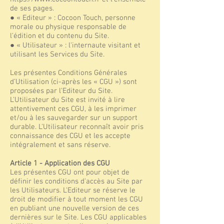
de ses pages.
● « Editeur » : Cocoon Touch, personne
morale ou physique responsable de
l'édition et du contenu du Site.
● « Utilisateur » : l'internaute visitant et
utilisant les Services du Site.
Les présentes Conditions Générales
d’Utilisation (ci-après les « CGU ») sont
proposées par l'Editeur du Site.
L'Utilisateur du Site est invité à lire
attentivement ces CGU, à les imprimer
et/ou à les sauvegarder sur un support
durable. L'Utilisateur reconnaît avoir pris
connaissance des CGU et les accepte
intégralement et sans réserve.
Article 1 - Application des CGU
Les présentes CGU ont pour objet de
définir les conditions d'accès au Site par
les Utilisateurs. L'Editeur se réserve le
droit de modifier à tout moment les CGU
en publiant une nouvelle version de ces
dernières sur le Site. Les CGU applicables