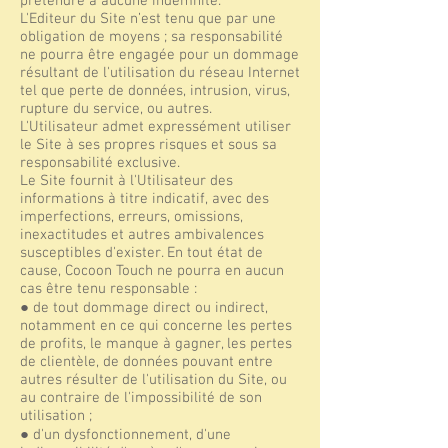
prétendre à aucune indemnité.
L'Editeur du Site n’est tenu que par une
obligation de moyens ; sa responsabilité
ne pourra être engagée pour un dommage
résultant de l'utilisation du réseau Internet
tel que perte de données, intrusion, virus,
rupture du service, ou autres.
L'Utilisateur admet expressément utiliser
le Site à ses propres risques et sous sa
responsabilité exclusive.
Le Site fournit à l'Utilisateur des
informations à titre indicatif, avec des
imperfections, erreurs, omissions,
inexactitudes et autres ambivalences
susceptibles d'exister. En tout état de
cause, Cocoon Touch ne pourra en aucun
cas être tenu responsable :
● de tout dommage direct ou indirect,
notamment en ce qui concerne les pertes
de profits, le manque à gagner, les pertes
de clientèle, de données pouvant entre
autres résulter de l'utilisation du Site, ou
au contraire de l'impossibilité de son
utilisation ;
● d'un dysfonctionnement, d'une