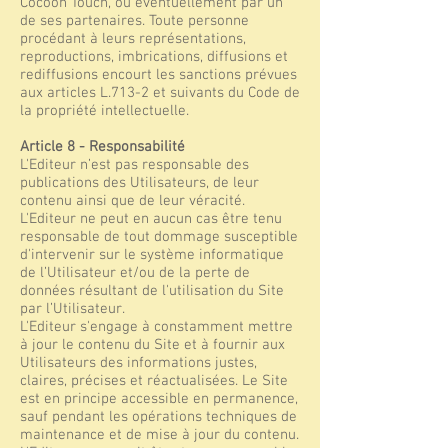
Cocoon Touch, ou éventuellement par un
de ses partenaires. Toute personne
procédant à leurs représentations,
reproductions, imbrications, diffusions et
rediffusions encourt les sanctions prévues
aux articles L.713-2 et suivants du Code de
la propriété intellectuelle.
Article 8 - Responsabilité
L'Editeur n’est pas responsable des
publications des Utilisateurs, de leur
contenu ainsi que de leur véracité.
L'Editeur ne peut en aucun cas être tenu
responsable de tout dommage susceptible
d'intervenir sur le système informatique
de l’Utilisateur et/ou de la perte de
données résultant de l'utilisation du Site
par l’Utilisateur.
L'Editeur s'engage à constamment mettre
à jour le contenu du Site et à fournir aux
Utilisateurs des informations justes,
claires, précises et réactualisées. Le Site
est en principe accessible en permanence,
sauf pendant les opérations techniques de
maintenance et de mise à jour du contenu.