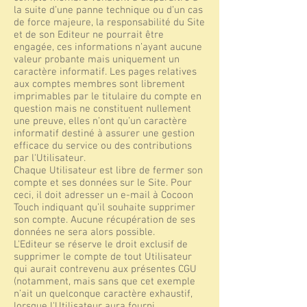
la suite d’une panne technique ou d’un cas
de force majeure, la responsabilité du Site
et de son Editeur ne pourrait être
engagée, ces informations n’ayant aucune
valeur probante mais uniquement un
caractère informatif. Les pages relatives
aux comptes membres sont librement
imprimables par le titulaire du compte en
question mais ne constituent nullement
une preuve, elles n’ont qu’un caractère
informatif destiné à assurer une gestion
efficace du service ou des contributions
par l'Utilisateur.
Chaque Utilisateur est libre de fermer son
compte et ses données sur le Site. Pour
ceci, il doit adresser un e-mail à Cocoon
Touch indiquant qu’il souhaite supprimer
son compte. Aucune récupération de ses
données ne sera alors possible.
L'Editeur se réserve le droit exclusif de
supprimer le compte de tout Utilisateur
qui aurait contrevenu aux présentes CGU
(notamment, mais sans que cet exemple
n’ait un quelconque caractère exhaustif,
lorsque l'Utilisateur aura fourni