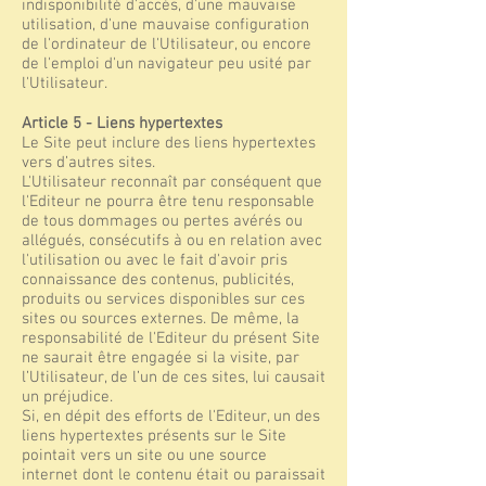
indisponibilité d'accès, d'une mauvaise
utilisation, d'une mauvaise configuration
de l'ordinateur de l'Utilisateur, ou encore
de l'emploi d'un navigateur peu usité par
l'Utilisateur.
Article 5 - Liens hypertextes
Le Site peut inclure des liens hypertextes
vers d’autres sites.
L'Utilisateur reconnaît par conséquent que
l'Editeur ne pourra être tenu responsable
de tous dommages ou pertes avérés ou
allégués, consécutifs à ou en relation avec
l'utilisation ou avec le fait d'avoir pris
connaissance des contenus, publicités,
produits ou services disponibles sur ces
sites ou sources externes. De même, la
responsabilité de l'Editeur du présent Site
ne saurait être engagée si la visite, par
l’Utilisateur, de l’un de ces sites, lui causait
un préjudice.
Si, en dépit des efforts de l'Editeur, un des
liens hypertextes présents sur le Site
pointait vers un site ou une source
internet dont le contenu était ou paraissait