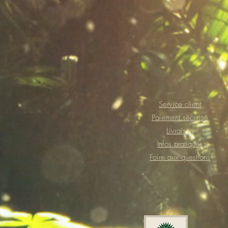
Service client
Paiement sécurisé
Livraison
Infos pratiques
Foire aux questions