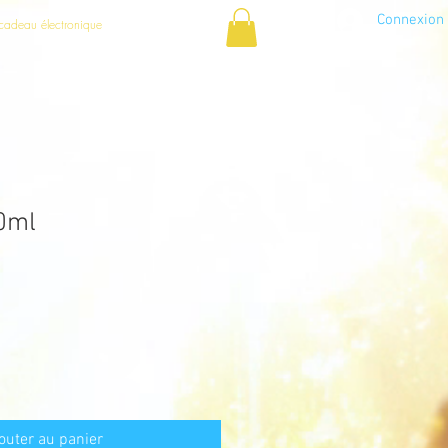
Connexion
cadeau électronique
0ml
outer au panier