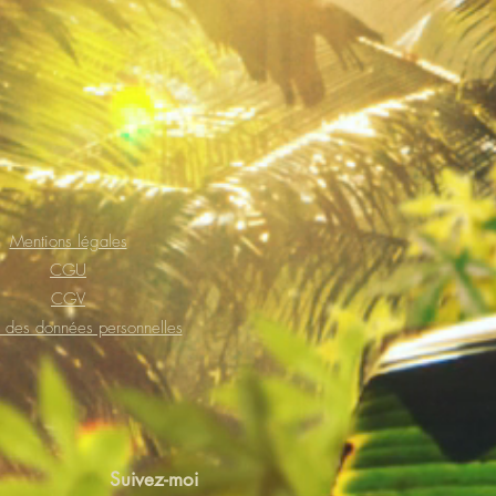
Mentions légales
CGU
CGV
 des données personnelles
Suivez-moi