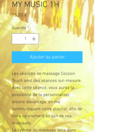
MY MUSIC 1H
Prix
75,00 €
Quantité
*
Ajouter au panier
Les séances de massage Cocoon
Touch sont des séances sur-mesure.
Avec cette séance, vous aurez la
possibilité de la personnaliser
encore davantage, en me
communiquant votre playlist, afin de
vivre ce moment au son de vos
musiques.
Le rythme du massage sera donc